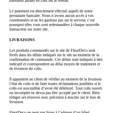
transitent jamais en clair sur le réseau.
Le paiement est directement effectué auprès de notre
prestataire bancaire. Nous n’avons aucun accès à vos
coordonnées et ne les gardons pas sur le serveur, c’est
pourquoi elles vous sont redemandées à chaque nouvelle
transaction sur notre site.
LIVRAISONS
Les produits commandés sur le site de FleurDeco sont
livrés dans les délais indiqués sur le site au moment de la
confirmation de commande. Ces délais sont indiqués à titre
indicatif et correspondent au délai moyen de traitement et
de livraison du colis.
Il appartient au client de vérifier au moment de la livraison
l’état du colis et de faire toutes réclamations justifiées si le
colis est susceptible d’avoir été détérioré. Tout colis ouvert
ou incomplet ne devra pas être accepté par le client. Bien
rédiger ses réserves avec précision à inscrire sur le bon de
livraison.
FleurDeco ne peut pas livrer à l’adresse d’un hôtel.