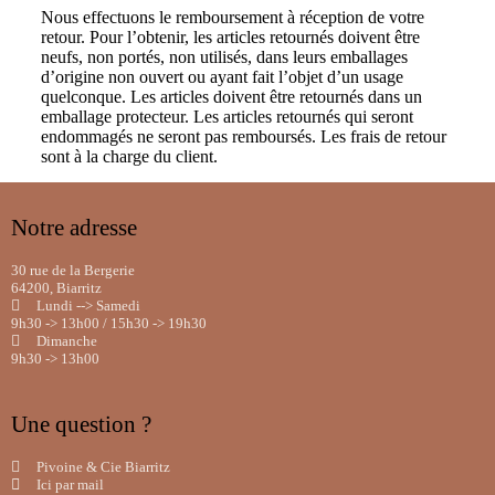
Nous effectuons le remboursement à réception de votre
retour. Pour l’obtenir, les articles retournés doivent être
neufs, non portés, non utilisés,
dans leurs emballages
d’origine non ouvert
ou ayant fait l’objet d’un usage
quelconque. Les articles doivent être retournés dans un
emballage protecteur. Les articles retournés qui seront
endommagés ne seront pas remboursés. Les frais de retour
sont à la charge du client.
Notre adresse
30 rue de la Bergerie
64200, Biarritz
Lundi --> Samedi
9h30 -> 13h00 / 15h30 -> 19h30
Dimanche
9h30 -> 13h00
Une question ?
Pivoine & Cie Biarritz
Ici par mail