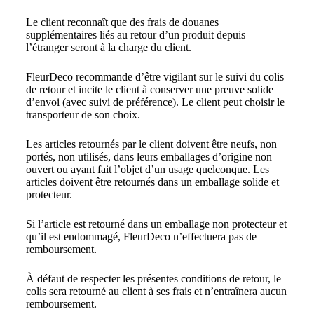
Le client reconnaît que des frais de douanes
supplémentaires liés au retour d’un produit depuis
l’étranger seront à la charge du client.
FleurDeco recommande d’être vigilant sur le suivi du colis
de retour et incite le client à conserver une preuve solide
d’envoi (avec suivi de préférence). Le client peut choisir le
transporteur de son choix.
Les articles retournés par le client doivent être neufs, non
portés, non utilisés, dans leurs emballages d’origine non
ouvert ou ayant fait l’objet d’un usage quelconque. Les
articles doivent être retournés dans un emballage solide et
protecteur.
Si l’article est retourné dans un emballage non protecteur et
qu’il est endommagé, FleurDeco n’effectuera pas de
remboursement.
À défaut de respecter les présentes conditions de retour, le
colis sera retourné au client à ses frais et n’entraînera aucun
remboursement.